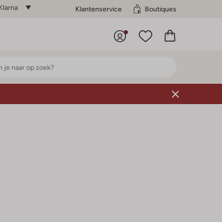
Klarna
Klantenservice
Boutiques