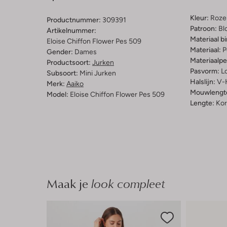
Kleur:
Roze
Productnummer:
309391
Patroon:
Bl
Artikelnummer:
Materiaal b
Eloise Chiffon Flower Pes 509
Materiaal:
P
Gender:
Dames
Materiaalp
Productsoort:
Jurken
Pasvorm:
L
Subsoort:
Mini Jurken
Halslijn:
V-
Merk:
Aaiko
Mouwlengt
Model:
Eloise Chiffon Flower Pes 509
Lengte:
Kor
Maak je
look compleet