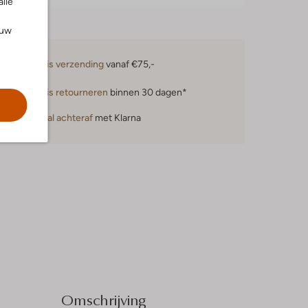
alle
ouw
Gratis verzending
vanaf €75,-
Gratis retourneren
binnen 30 dagen*
Betaal achteraf
met Klarna
Omschrijving