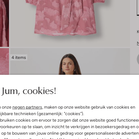
K
4 items
V
Jum, cookies!
n onze
negen partners
, maken op onze website gebruik van cookies en
ijkbare technieken (gezamenlijk: "cookies").
bruiken cookies om ervoor te zorgen dat onze website goed functionee
oorkeuren op te slaan, om inzicht te verkrijgen in bezoekersgedrag en 
l op te bouwen van jouw online gedrag voor gepersonaliseerde advertent