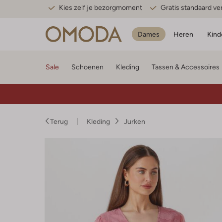
Kies zelf je bezorgmoment
Gratis standaard v
Dames
Heren
Kind
Sale
Schoenen
Kleding
Tassen & Accessoires
Terug
Kleding
Jurken