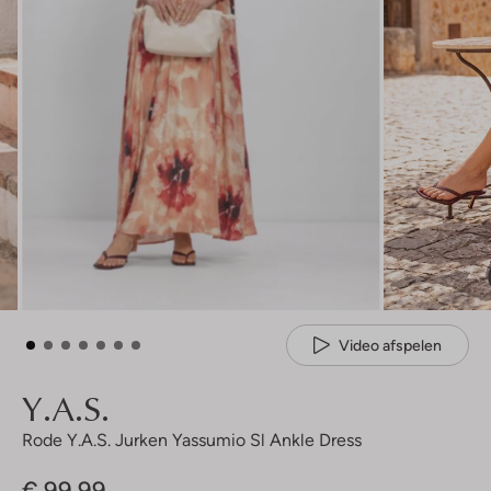
Video afspelen
Y.a.s.
Rode Y.a.s. Jurken Yassumio Sl Ankle Dress
€ 99,99