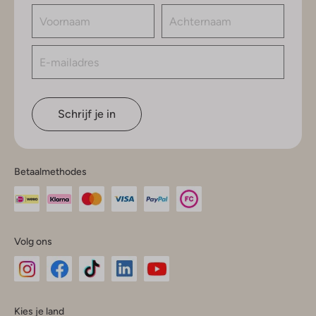
Schrijf je in
Betaalmethodes
Volg ons
Omoda
Omoda
Omoda
Omoda
Omoda
Kies je land