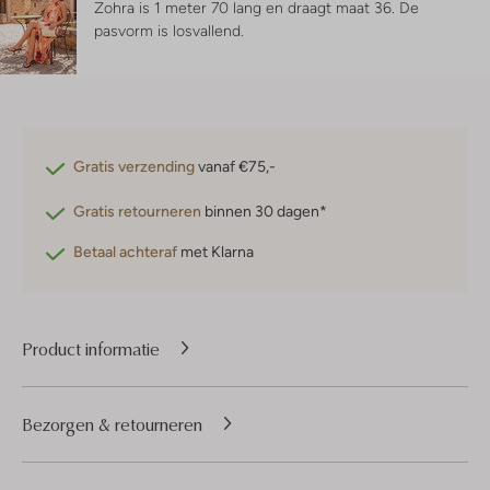
Zohra is 1 meter 70 lang en draagt maat 36.
De
pasvorm is
losvallend
.
Gratis verzending
vanaf €75,-
Gratis retourneren
binnen 30 dagen*
Betaal achteraf
met Klarna
Product informatie
Bezorgen & retourneren