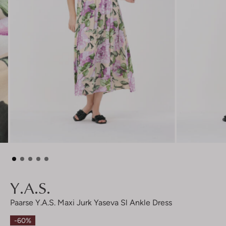
Y.a.s.
Paarse Y.a.s. Maxi Jurk Yaseva Sl Ankle Dress
-60%