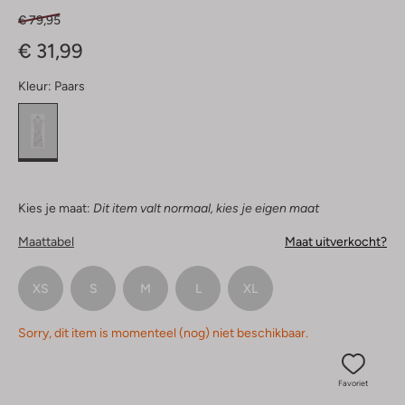
€ 79,95
€ 31,99
Kleur:
Paars
Kies je maat:
Dit item valt normaal, kies je eigen maat
Maattabel
Maat uitverkocht?
XS
S
M
L
XL
Sorry, dit item is momenteel (nog) niet beschikbaar.
Favoriet