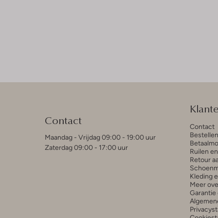
Klant
Contact
Contact
Bestelle
Maandag - Vrijdag 09:00 - 19:00 uur
Betaalmo
Zaterdag 09:00 - 17:00 uur
Ruilen e
Retour a
Schoenm
Kleding 
Meer ove
Garantie 
Algemen
Privacys
Cookiest