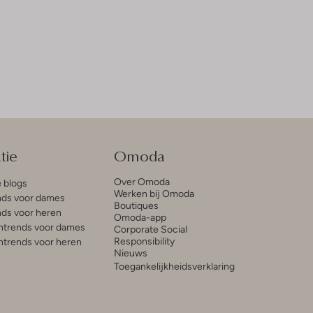
tie
Omoda
Over Omoda
e blogs
Werken bij Omoda
ds voor dames
Boutiques
ds voor heren
Omoda-app
trends voor dames
Corporate Social
Responsibility
trends voor heren
Nieuws
Toegankelijkheidsverklaring