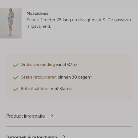
Maatadvies
Sara is 1 meter 78 lang en draagt maat S.
De pasvorm
is
losvallend
.
Gratis verzending
vanaf €75,-
Gratis retourneren
binnen 30 dagen*
Betaal achteraf
met Klarna
Product informatie
Bezorgen & retourneren