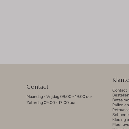
Klant
Contact
Contact
Bestelle
Maandag - Vrijdag 09:00 - 19:00 uur
Betaalmo
Zaterdag 09:00 - 17:00 uur
Ruilen e
Retour a
Schoenm
Kleding 
Meer ove