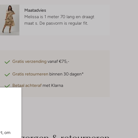
Maatadvies
Melissa is 1 meter 70 lang en draagt
maat s.
De pasvorm is
regular fit
.
Gratis verzending
vanaf €75,-
Gratis retourneren
binnen 30 dagen*
Betaal achteraf
met Klarna
rt, om
Bezorgen & retourneren