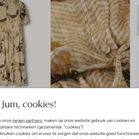
Jum, cookies!
n onze
negen partners
, maken op onze website gebruik van cookies en
ijkbare technieken (gezamenlijk: "cookies").
bruiken cookies om ervoor te zorgen dat onze website goed functionee
Product informatie