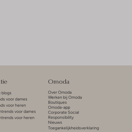
tie
Omoda
Over Omoda
e blogs
Werken bij Omoda
ds voor dames
Boutiques
ds voor heren
Omoda-app
trends voor dames
Corporate Social
Responsibility
trends voor heren
Nieuws
Toegankelijkheidsverklaring