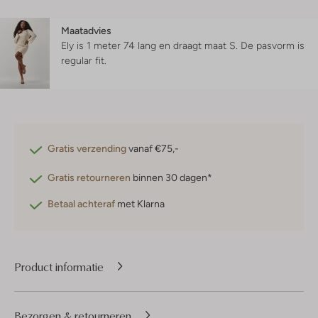
Maatadvies
Ely is 1 meter 74 lang en draagt maat S.
De pasvorm is
regular fit
.
Gratis verzending
vanaf €75,-
Gratis retourneren
binnen 30 dagen*
Betaal achteraf
met Klarna
Product informatie
Bezorgen & retourneren