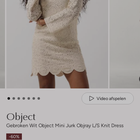
Video afspelen
Object
Gebroken Wit Object Mini Jurk Objray L/s Knit Dress
-60%