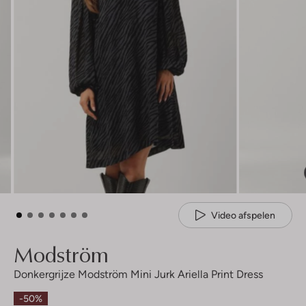
Video afspelen
Modström
Donkergrijze Modström Mini Jurk Ariella Print Dress
-50%