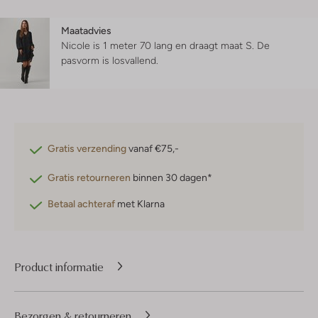
Maatadvies
Nicole is 1 meter 70 lang en draagt maat S.
De
pasvorm is
losvallend
.
Gratis verzending
vanaf €75,-
Gratis retourneren
binnen 30 dagen*
Betaal achteraf
met Klarna
Product informatie
Bezorgen & retourneren