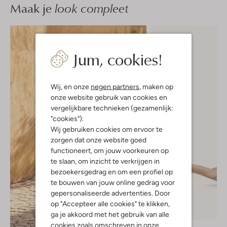
Maak je
look compleet
Jum, cookies!
Wij, en onze
negen partners
, maken op
onze website gebruik van cookies en
vergelijkbare technieken (gezamenlijk:
"cookies").
Wij gebruiken cookies om ervoor te
zorgen dat onze website goed
functioneert, om jouw voorkeuren op
te slaan, om inzicht te verkrijgen in
bezoekersgedrag en om een profiel op
te bouwen van jouw online gedrag voor
gepersonaliseerde advertenties. Door
op "Accepteer alle cookies" te klikken,
-20%
ga je akkoord met het gebruik van alle
cookies zoals omschreven in onze