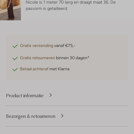
Nicole is 1 meter 70 lang en draagt maat 36.
De
pasvorm is
getailleerd
.
Gratis verzending
vanaf €75,-
Gratis retourneren
binnen 30 dagen*
Betaal achteraf
met Klarna
Product informatie
Bezorgen & retourneren