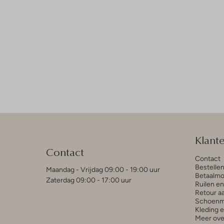
Klant
Contact
Contact
Bestelle
Maandag - Vrijdag 09:00 - 19:00 uur
Betaalmo
Zaterdag 09:00 - 17:00 uur
Ruilen e
Retour a
Schoenm
Kleding 
Meer ove