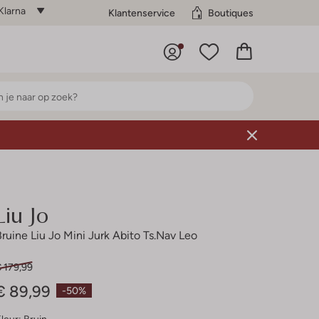
Klarna
Klantenservice
Boutiques
Liu Jo
Bruine Liu Jo Mini Jurk Abito Ts.nav Leo
 179,99
€ 89,99
-50%