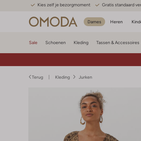
Kies zelf je bezorgmoment
Gratis standaard v
Dames
Heren
Kind
Sale
Schoenen
Kleding
Tassen & Accessoires
Terug
Kleding
Jurken