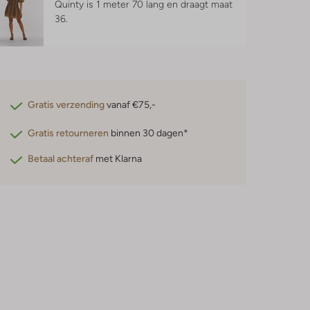
Quinty is 1 meter 70 lang en draagt maat
36.
Gratis verzending
vanaf €75,-
Gratis retourneren
binnen 30 dagen*
Betaal achteraf
met Klarna