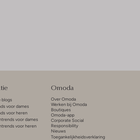
tie
Omoda
Over Omoda
e blogs
Werken bij Omoda
ds voor dames
Boutiques
ds voor heren
Omoda-app
trends voor dames
Corporate Social
Responsibility
trends voor heren
Nieuws
Toegankelijkheidsverklaring