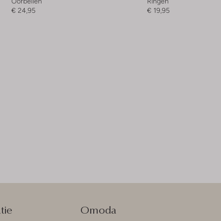
Oorbellen
Ringen
€ 24,95
€ 19,95
tie
Omoda