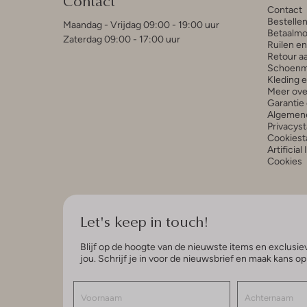
Contact
Contact
Bestelle
Maandag - Vrijdag 09:00 - 19:00 uur
Betaalmo
Zaterdag 09:00 - 17:00 uur
Ruilen e
Retour a
Schoenm
Kleding 
Meer ove
Garantie 
Algemen
Privacys
Cookiest
Artificial
Cookies
Let's keep in touch!
Blijf op de hoogte van de nieuwste items en exclusiev
jou. Schrijf je in voor de nieuwsbrief en maak kans o