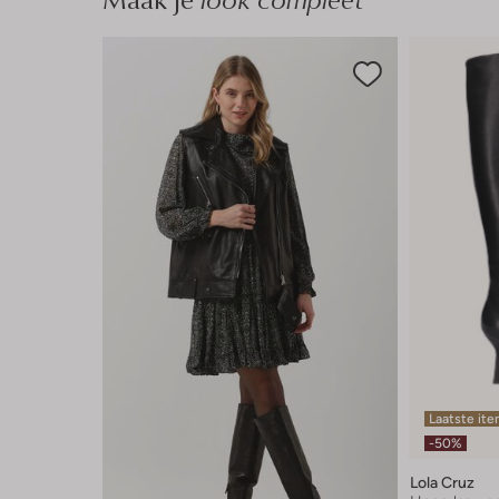
Laatste it
-50%
Lola Cruz