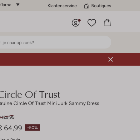
Klarna
Klantenservice
Boutiques
Circle Of Trust
Bruine Circle Of Trust Mini Jurk Sammy Dress
 129,95
€ 64,99
-50%