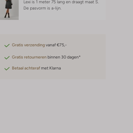
Lexi is 1 meter 75 lang en draagt maat S.
De pasvorm is
a-lijn
.
Gratis verzending
vanaf €75,-
Gratis retourneren
binnen 30 dagen*
Betaal achteraf
met Klarna