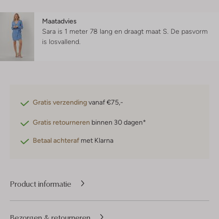
Maatadvies
Sara is 1 meter 78 lang en draagt maat S.
De pasvorm
is
losvallend
.
Gratis verzending
vanaf €75,-
Gratis retourneren
binnen 30 dagen*
Betaal achteraf
met Klarna
Product informatie
Bezorgen & retourneren