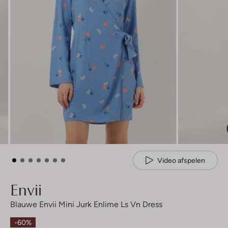
Video afspelen
Envii
Blauwe Envii Mini Jurk Enlime Ls Vn Dress
-60%