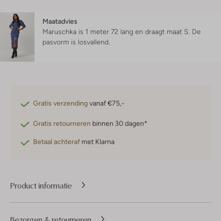
Maatadvies
Maruschka is 1 meter 72 lang en draagt maat S.
De
pasvorm is
losvallend
.
Gratis verzending
vanaf €75,-
Gratis retourneren
binnen 30 dagen*
Betaal achteraf
met Klarna
Product informatie
Bezorgen & retourneren