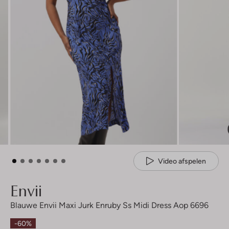
Video afspelen
Envii
Blauwe Envii Maxi Jurk Enruby Ss Midi Dress Aop 6696
-60%