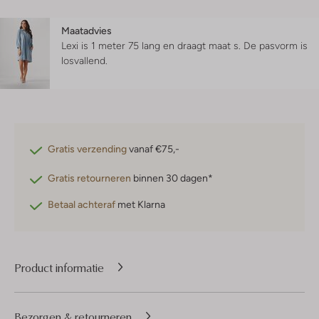
Maatadvies
Lexi is 1 meter 75 lang en draagt maat s.
De pasvorm is
losvallend
.
Gratis verzending
vanaf €75,-
Gratis retourneren
binnen 30 dagen*
Betaal achteraf
met Klarna
Product informatie
Bezorgen & retourneren