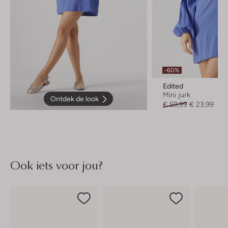
-60%
Edited
Mini jurk
Ontdek de look
€ 59,99
€ 23,99
Ook iets voor jou?