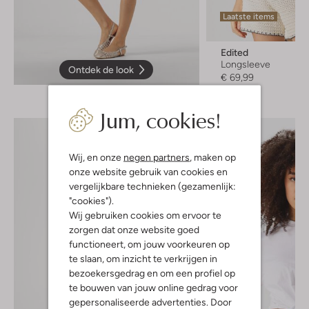
Laatste items
Edited
Longsleeve
Ontdek de look
€ 69,99
Jum, cookies!
Wij, en onze
negen partners
, maken op
onze website gebruik van cookies en
vergelijkbare technieken (gezamenlijk:
"cookies").
Wij gebruiken cookies om ervoor te
zorgen dat onze website goed
functioneert, om jouw voorkeuren op
te slaan, om inzicht te verkrijgen in
bezoekersgedrag en om een profiel op
te bouwen van jouw online gedrag voor
gepersonaliseerde advertenties. Door