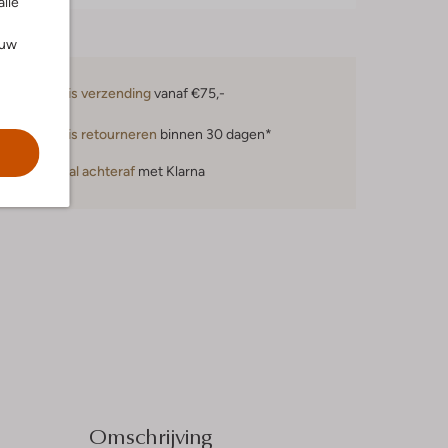
alle
ouw
Gratis verzending
vanaf €75,-
Gratis retourneren
binnen 30 dagen*
Betaal achteraf
met Klarna
Omschrijving