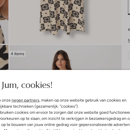
K
4 items
V
Jum, cookies!
n onze
negen partners
, maken op onze website gebruik van cookies en
ijkbare technieken (gezamenlijk: "cookies").
bruiken cookies om ervoor te zorgen dat onze website goed functionee
oorkeuren op te slaan, om inzicht te verkrijgen in bezoekersgedrag en 
l op te bouwen van jouw online gedrag voor gepersonaliseerde advertent