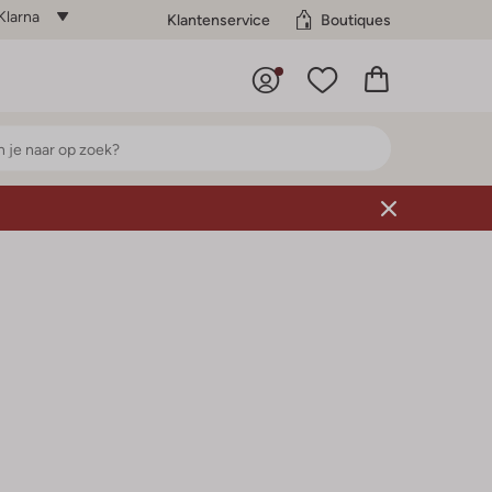
Klarna
Klantenservice
Boutiques