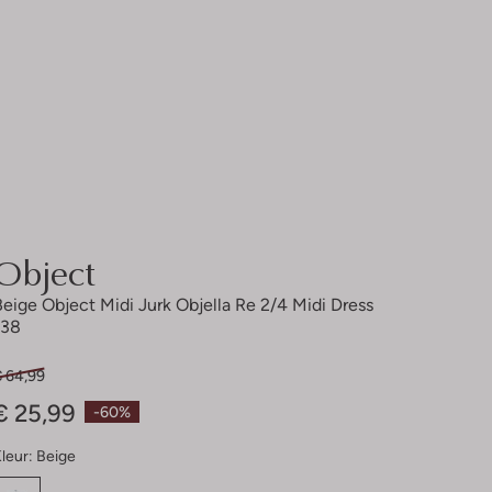
Object
Beige Object Midi Jurk Objella Re 2/4 Midi Dress
138
€ 64,99
€ 25,99
-60%
leur:
Beige