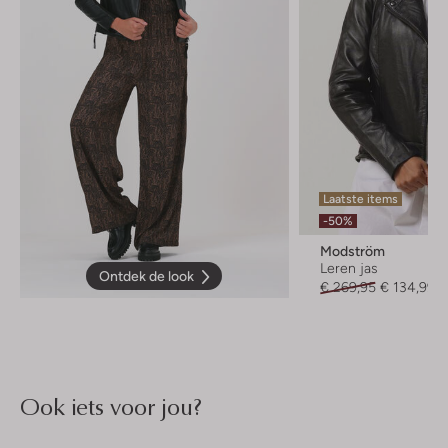
Laatste items
-50%
Modström
Leren jas
Ontdek de look
€ 269,95
€ 134,99
Ook iets voor jou?