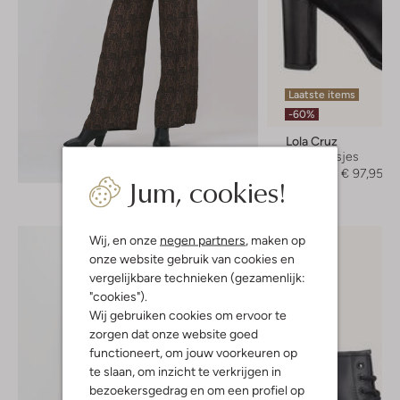
Laatste items
-60%
Lola Cruz
Enkellaarsjes
Ontdek de look
€ 244,95
€ 97,95
Jum, cookies!
Wij, en onze
negen partners
, maken op
onze website gebruik van cookies en
vergelijkbare technieken (gezamenlijk:
"cookies").
Wij gebruiken cookies om ervoor te
zorgen dat onze website goed
functioneert, om jouw voorkeuren op
te slaan, om inzicht te verkrijgen in
bezoekersgedrag en om een profiel op