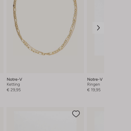
Notre-V
Notre-V
Ketting
Ringen
€ 29,95
€ 19,95