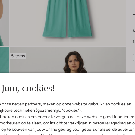
K
M
5 items
V
Jum, cookies!
n onze
negen partners
, maken op onze website gebruik van cookies en
ijkbare technieken (gezamenlijk: "cookies").
bruiken cookies om ervoor te zorgen dat onze website goed functionee
oorkeuren op te slaan, om inzicht te verkrijgen in bezoekersgedrag en 
l op te bouwen van jouw online gedrag voor gepersonaliseerde advertent