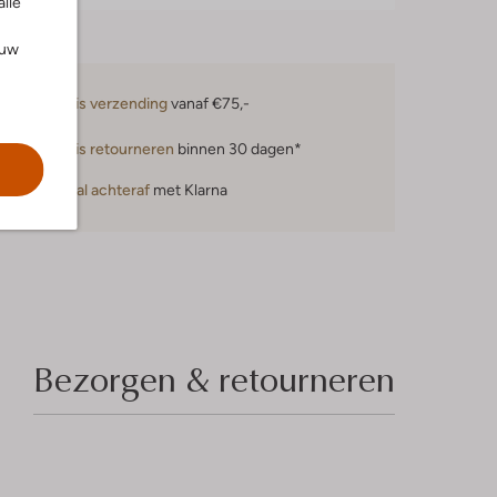
alle
ouw
Gratis verzending
vanaf €75,-
Gratis retourneren
binnen 30 dagen*
Betaal achteraf
met Klarna
Bezorgen & retourneren