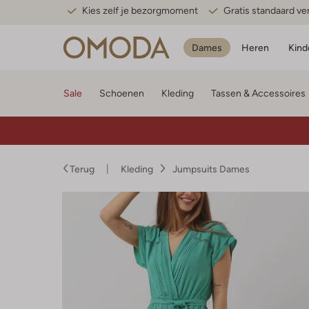
Kies zelf je bezorgmoment
Gratis standaard v
Dames
Heren
Kind
Sale
Schoenen
Kleding
Tassen & Accessoires
Terug
Kleding
Jumpsuits Dames