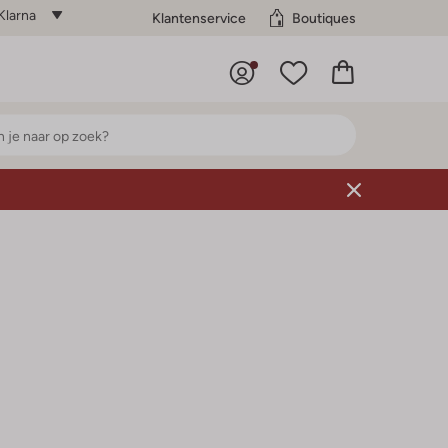
Klarna
Klantenservice
Boutiques