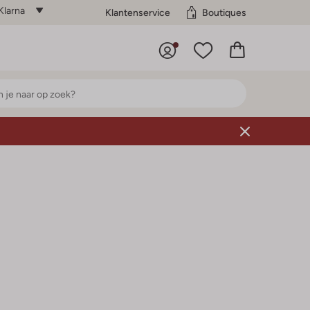
Klarna
Klantenservice
Boutiques