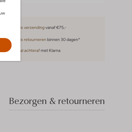
alle
ouw
Gratis verzending
vanaf €75,-
Gratis retourneren
binnen 30 dagen*
Betaal achteraf
met Klarna
Bezorgen & retourneren