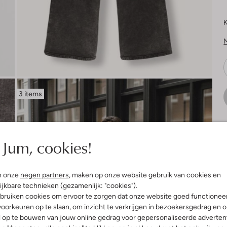
K
3 items
V
Jum, cookies!
n onze
negen partners
, maken op onze website gebruik van cookies en
ijkbare technieken (gezamenlijk: "cookies").
bruiken cookies om ervoor te zorgen dat onze website goed functionee
oorkeuren op te slaan, om inzicht te verkrijgen in bezoekersgedrag en 
l op te bouwen van jouw online gedrag voor gepersonaliseerde advertent