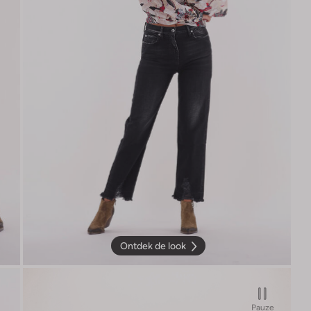
Ontdek de look
Pauze