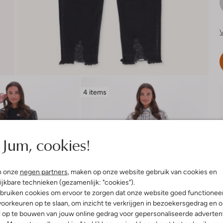
V
4 items
Jum, cookies!
n onze
negen partners
, maken op onze website gebruik van cookies en
ijkbare technieken (gezamenlijk: "cookies").
bruiken cookies om ervoor te zorgen dat onze website goed functionee
oorkeuren op te slaan, om inzicht te verkrijgen in bezoekersgedrag en 
l op te bouwen van jouw online gedrag voor gepersonaliseerde advertent