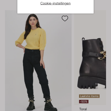
Cookie-instellingen
Laatste items
-50%
Toral