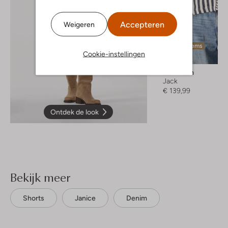
Accepteren
Weigeren
Laatste items
Cookie-instellingen
Summum
Jack
€ 139,99
Ontdek de look
Bekijk meer
Shorts
Janice
Denim