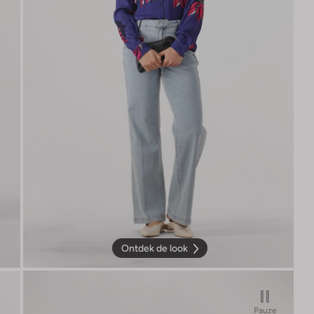
Ontdek de look
Pauze