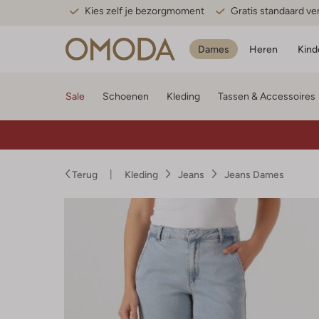
Kies zelf je bezorgmoment
Gratis standaard v
Dames
Heren
Kind
Sale
Schoenen
Kleding
Tassen & Accessoires
Terug
Kleding
Jeans
Jeans Dames