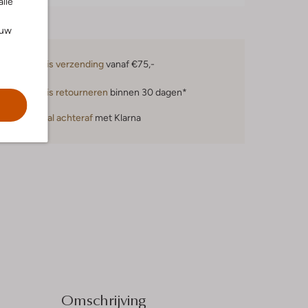
alle
ouw
Gratis verzending
vanaf €75,-
Gratis retourneren
binnen 30 dagen*
Betaal achteraf
met Klarna
Omschrijving