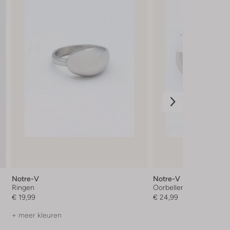
Notre-V
Notre-V
Ringen
Oorbellen
€ 19,99
€ 24,99
+ meer kleuren