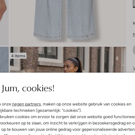
K
4 items
V
S
Jum, cookies!
n onze
negen partners
, maken op onze website gebruik van cookies en
ijkbare technieken (gezamenlijk: "cookies").
bruiken cookies om ervoor te zorgen dat onze website goed functionee
oorkeuren op te slaan, om inzicht te verkrijgen in bezoekersgedrag en 
l op te bouwen van jouw online gedrag voor gepersonaliseerde advertent