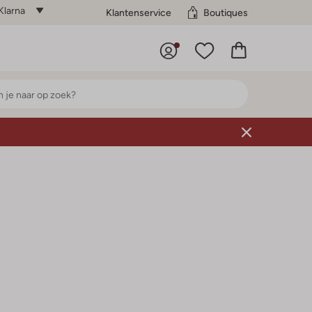
Klarna
Klantenservice
Boutiques