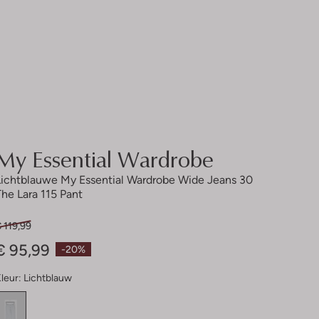
My Essential Wardrobe
Lichtblauwe My Essential Wardrobe Wide Jeans 30
The Lara 115 Pant
 119,99
€ 95,99
-20%
leur:
Lichtblauw