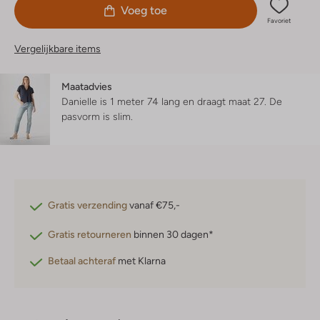
Voeg toe
Favoriet
Vergelijkbare items
Maatadvies
Danielle is 1 meter 74 lang en draagt maat 27.
De
pasvorm is
slim
.
Gratis verzending
vanaf €75,-
Gratis retourneren
binnen 30 dagen*
Betaal achteraf
met Klarna