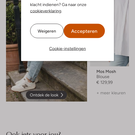
klacht indienen? Ga naar onze
cookieverklaring
.
Accepteren
Weigeren
Cookie-instellingen
Mos Mosh
Blouse
€ 129,99
+ meer kleuren
Ontdek de look
Ook iets voor jou?