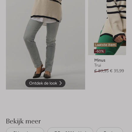
Laatste item
-60%
Minus
Trui
€ 89,95
€ 35,99
Ontdek de look
Bekijk meer