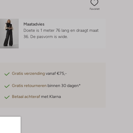
Favoriet
Maatadvies
Doete is 1 meter 76 lang en draagt maat
36.
De pasvorm is
wide
.
Gratis verzending
vanaf €75,-
Gratis retourneren
binnen 30 dagen*
Betaal achteraf
met Klarna