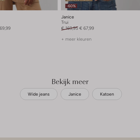
-60%
Janice
Trui
169,99
€ 169,95
€ 67,99
+ meer kleuren
Bekijk meer
Wide jeans
Janice
Katoen