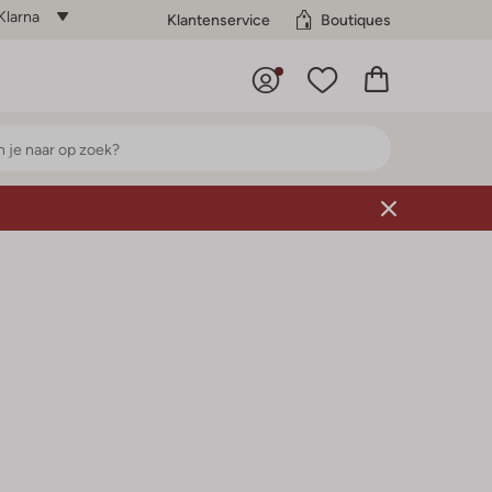
Klarna
Klantenservice
Boutiques