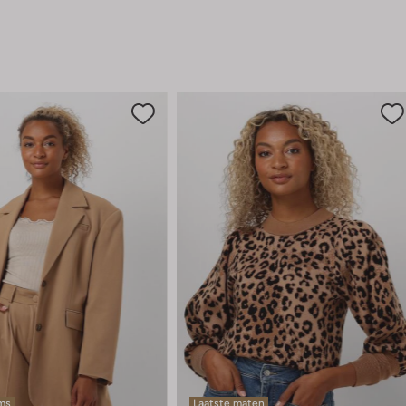
ems
Laatste maten