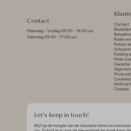
Klant
Contact
Contact
Bestelle
Maandag - Vrijdag 09:00 - 19:00 uur
Betaalmo
Zaterdag 09:00 - 17:00 uur
Ruilen e
Retour a
Schoenm
Kleding 
Meer ove
Garantie 
Algemen
Privacys
Cookiest
Artificial
Cookies
Let's keep in touch!
Blijf op de hoogte van de nieuwste items en exclusiev
jou. Schrijf je in voor de nieuwsbrief en maak kans o