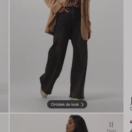
Ontdek de look
Pauze