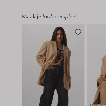
Maak je
look compleet
Laatste it