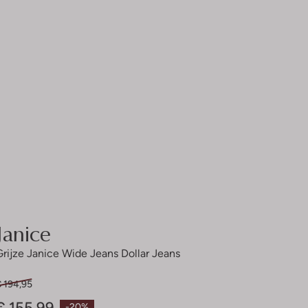
Janice
Grijze Janice Wide Jeans Dollar Jeans
€ 194,95
€ 155,99
-20%