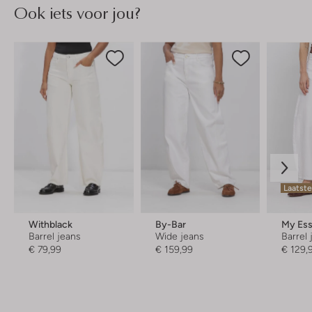
Ook iets voor jou?
Laatste
Withblack
By-Bar
Barrel jeans
Wide jeans
Barrel
€ 79,99
€ 159,99
€ 129,