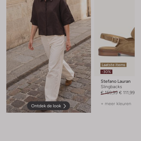
Laatste items
-30%
Stefano Lauran
Slingbacks
€ 159,99
€ 111,99
+ meer kleuren
Ontdek de look