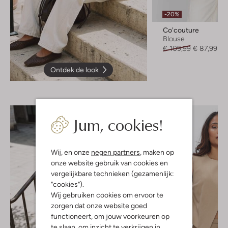
-20%
Co'couture
Blouse
€ 109,99
€ 87,99
Ontdek de look
Jum, cookies!
Wij, en onze
negen partners
, maken op
onze website gebruik van cookies en
vergelijkbare technieken (gezamenlijk:
"cookies").
Wij gebruiken cookies om ervoor te
zorgen dat onze website goed
functioneert, om jouw voorkeuren op
te slaan, om inzicht te verkrijgen in