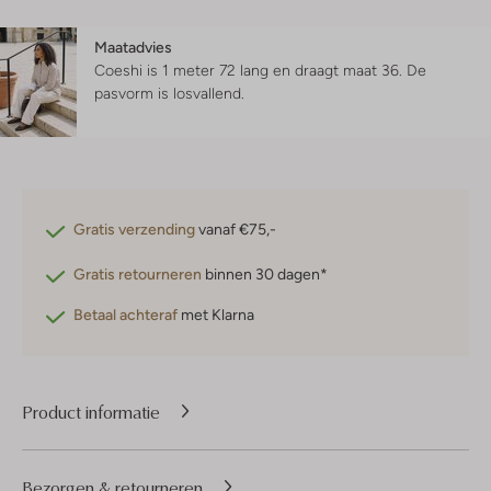
Maatadvies
Coeshi is 1 meter 72 lang en draagt maat 36.
De
pasvorm is
losvallend
.
Gratis verzending
vanaf €75,-
Gratis retourneren
binnen 30 dagen*
Betaal achteraf
met Klarna
Product informatie
Bezorgen & retourneren