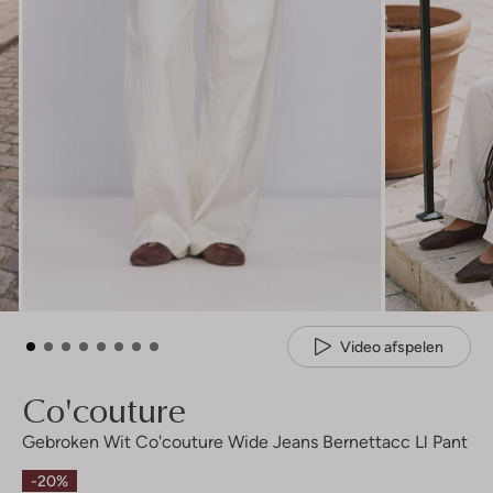
Video afspelen
Co'couture
Gebroken Wit Co'couture Wide Jeans Bernettacc Ll Pant
-20%