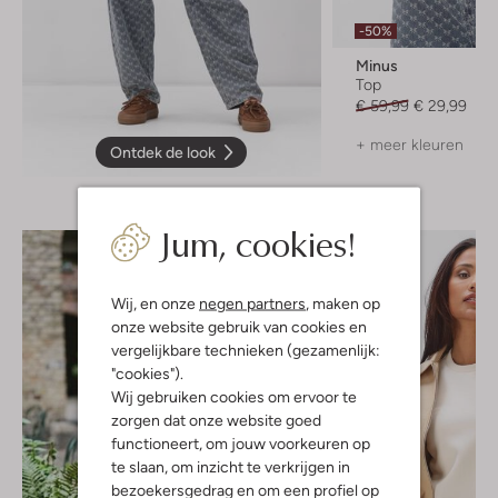
-50%
Minus
Top
€ 59,99
€ 29,99
+ meer kleuren
Ontdek de look
Jum, cookies!
Wij, en onze
negen partners
, maken op
onze website gebruik van cookies en
vergelijkbare technieken (gezamenlijk:
"cookies").
Wij gebruiken cookies om ervoor te
zorgen dat onze website goed
functioneert, om jouw voorkeuren op
te slaan, om inzicht te verkrijgen in
bezoekersgedrag en om een profiel op