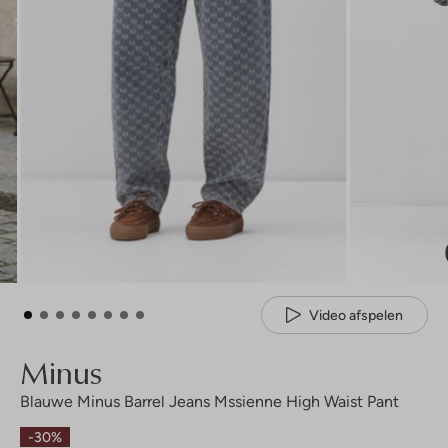
Video afspelen
Minus
Blauwe Minus Barrel Jeans Mssienne High Waist Pant
-30%