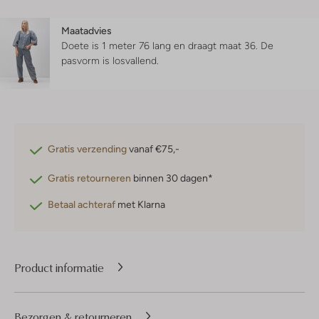
Maatadvies
Doete is 1 meter 76 lang en draagt maat 36.
De
pasvorm is
losvallend
.
Gratis verzending
vanaf €75,-
Gratis retourneren
binnen 30 dagen*
Betaal achteraf
met Klarna
Product informatie
Bezorgen & retourneren