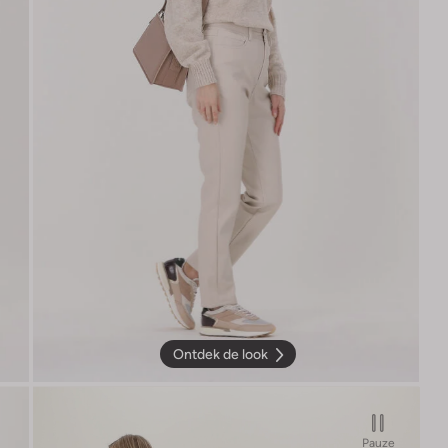
Ontdek de look
Pauze