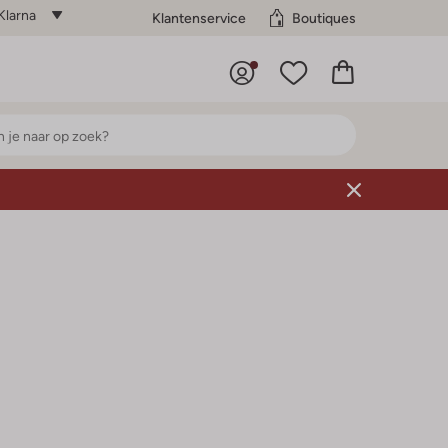
Klarna
Klantenservice
Boutiques