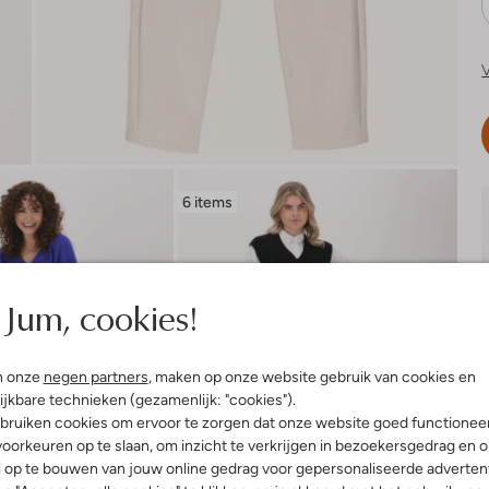
V
6 items
Jum, cookies!
n onze
negen partners
, maken op onze website gebruik van cookies en
ijkbare technieken (gezamenlijk: "cookies").
bruiken cookies om ervoor te zorgen dat onze website goed functionee
oorkeuren op te slaan, om inzicht te verkrijgen in bezoekersgedrag en 
l op te bouwen van jouw online gedrag voor gepersonaliseerde advertent