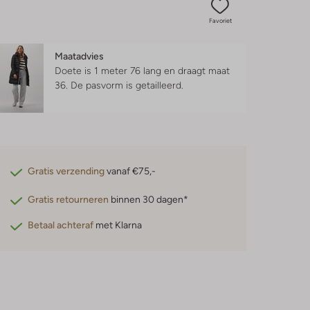
Favoriet
Maatadvies
Doete is 1 meter 76 lang en draagt maat
36.
De pasvorm is
getailleerd
.
Gratis verzending
vanaf €75,-
Gratis retourneren
binnen 30 dagen*
Betaal achteraf
met Klarna