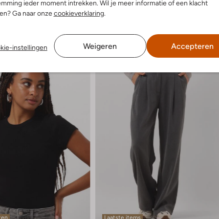
mming ieder moment intrekken. Wil je meer informatie of een klacht
nen? Ga naar onze
cookieverklaring
.
Weigeren
Accepteren
kie-instellingen
ten
Laatste items