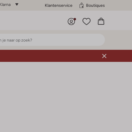
Klarna
Klantenservice
Boutiques