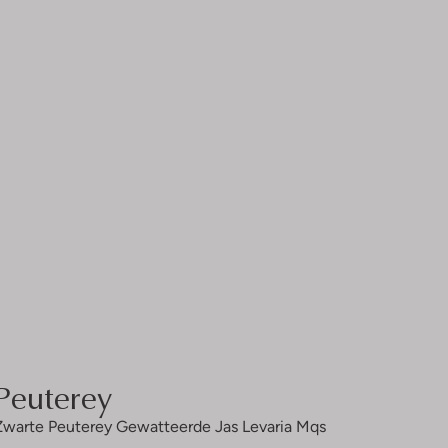
Peuterey
Zwarte Peuterey Gewatteerde Jas Levaria Mqs