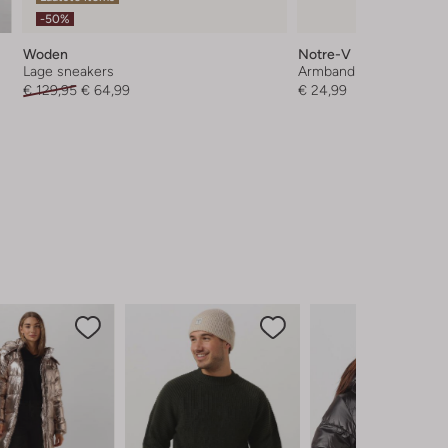
-50%
Woden
Notre-V
Lage sneakers
Armband
€ 129,95
€ 64,99
€ 24,99