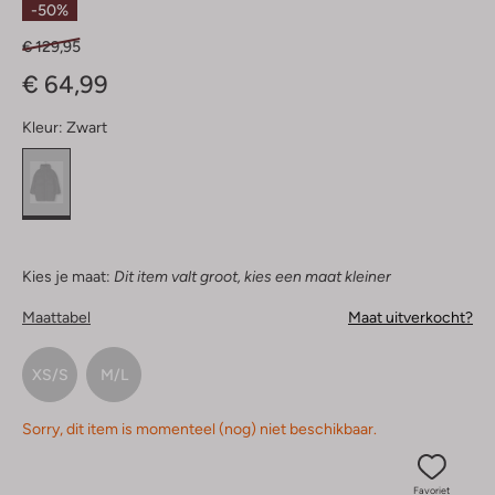
-50%
€ 129,95
€ 64,99
Kleur:
Zwart
Kies je maat:
Dit item valt groot, kies een maat kleiner
Maattabel
Maat uitverkocht?
XS/S
M/L
Sorry, dit item is momenteel (nog) niet beschikbaar.
Favoriet