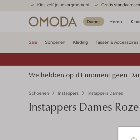
Kies zelf je bezorgmoment
Gratis standaard v
Dames
Heren
Kind
Sale
Schoenen
Kleding
Tassen & Accessoires
We hebben op dit moment geen Dames
Schoenen
Instappers
Instappers Dames
Instappers Dames Roze