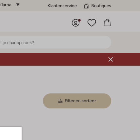
Klarna
Klantenservice
Boutiques
Filter en sorteer