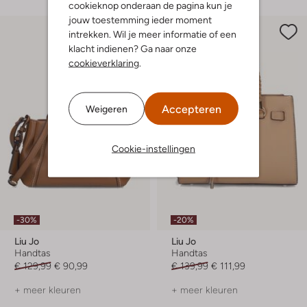
cookieknop onderaan de pagina kun je
jouw toestemming ieder moment
intrekken. Wil je meer informatie of een
klacht indienen? Ga naar onze
cookieverklaring
.
Accepteren
Weigeren
Cookie-instellingen
-30%
-20%
Liu Jo
Liu Jo
Handtas
Handtas
€ 129,99
€ 90,99
€ 139,99
€ 111,99
+ meer kleuren
+ meer kleuren