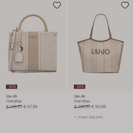
-30%
-30%
Liu Jo
Liu Jo
Handtas
Handtas
€ 139,99
€ 97,99
€ 129,99
€ 90,99
+ meer kleuren