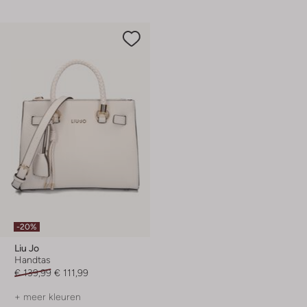
-20%
Liu Jo
Handtas
€ 139,99
€ 111,99
+ meer kleuren