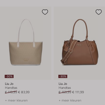
-30%
-30%
Liu Jo
Liu Jo
Handtas
Handtas
€ 119,99
€ 83,99
€ 159,99
€ 111,99
+ meer kleuren
+ meer kleuren