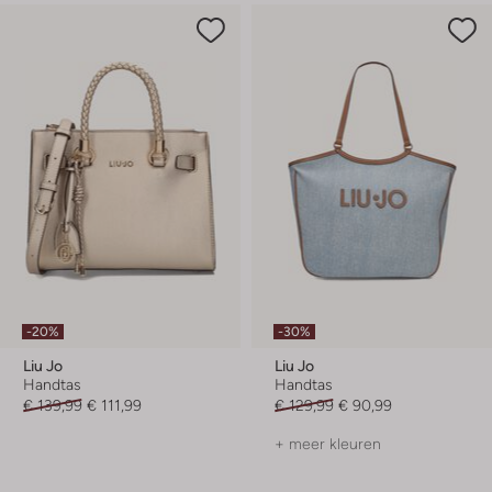
-20%
-30%
Liu Jo
Liu Jo
Handtas
Handtas
€ 139,99
€ 111,99
€ 129,99
€ 90,99
+ meer kleuren