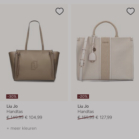
-30%
-20%
Liu Jo
Liu Jo
Handtas
Handtas
€ 149,99
€ 104,99
€ 159,99
€ 127,99
+ meer kleuren