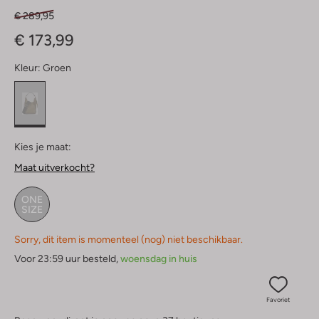
€ 289,95
€ 173,99
Kleur:
Groen
Kies je maat:
Maat uitverkocht?
ONE
SIZE
Sorry, dit item is momenteel (nog) niet beschikbaar.
Voor 23:59 uur besteld,
woensdag in huis
Favoriet