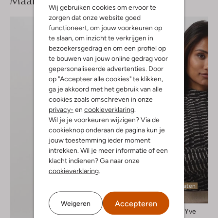
Maak je
Wij gebruiken cookies om ervoor te
zorgen dat onze website goed
functioneert, om jouw voorkeuren op
te slaan, om inzicht te verkrijgen in
bezoekersgedrag en om een profiel op
te bouwen van jouw online gedrag voor
gepersonaliseerde advertenties. Door
op "Accepteer alle cookies" te klikken,
ga je akkoord met het gebruik van alle
cookies zoals omschreven in onze
privacy-
en
cookieverklaring
.
Wil je je voorkeuren wijzigen? Via de
cookieknop onderaan de pagina kun je
jouw toestemming ieder moment
intrekken. Wil je meer informatie of een
klacht indienen? Ga naar onze
cookieverklaring
.
Laatste maten
-40%
Accepteren
Weigeren
Harper & Yve