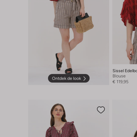
Sissel Edelb
Blouse
Ontdek de look
€ 119,95