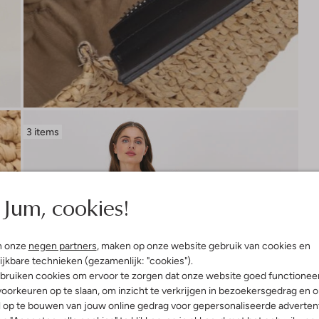
3 items
Jum, cookies!
n onze
negen partners
, maken op onze website gebruik van cookies en
ijkbare technieken (gezamenlijk: "cookies").
bruiken cookies om ervoor te zorgen dat onze website goed functionee
oorkeuren op te slaan, om inzicht te verkrijgen in bezoekersgedrag en 
l op te bouwen van jouw online gedrag voor gepersonaliseerde advertent