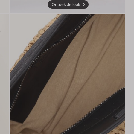
Ontdek de look
e