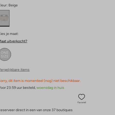
leur:
Beige
ies je maat:
aat uitverkocht?
ONE
SIZE
ergelijkbare items
orry, dit item is momenteel (nog) niet beschikbaar.
oor 23:59 uur besteld,
woensdag in huis
Favoriet
eserveer direct in een van onze 37 boutiques