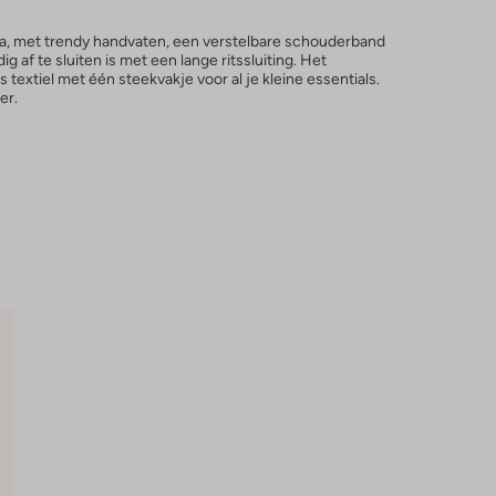
fia, met trendy handvaten, een verstelbare schouderband
g af te sluiten is met een lange ritssluiting. Het
textiel met één steekvakje voor al je kleine essentials.
er.