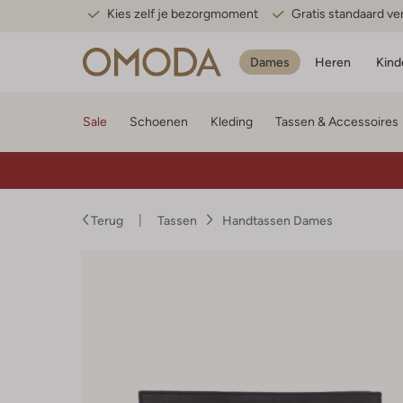
Kies zelf je bezorgmoment
Gratis standaard v
Dames
Heren
Kind
Sale
Schoenen
Kleding
Tassen & Accessoires
Terug
Tassen
Handtassen Dames