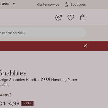
Klarna
Klantenservice
Boutiques
Shabbies
Beige Shabbies Handtas 0338 Handbag Paper
Raffia
€ 149,95
€ 104,99
-30%