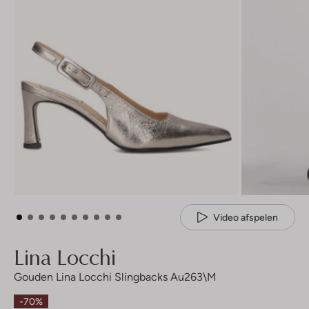
Video afspelen
Lina Locchi
Gouden Lina Locchi Slingbacks Au263\m
-70%