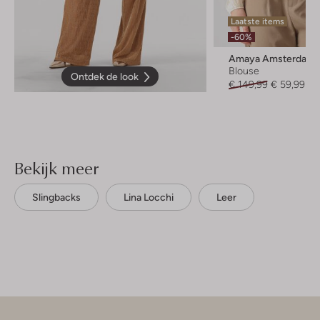
Laatste items
-60%
Amaya Amsterdam
Blouse
Ontdek de look
€ 149,99
€ 59,99
Bekijk meer
Slingbacks
Lina Locchi
Leer