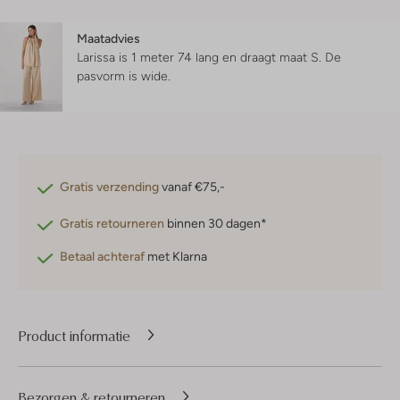
Maatadvies
Larissa is 1 meter 74 lang en draagt maat S.
De
pasvorm is
wide
.
Gratis verzending
vanaf €75,-
Gratis retourneren
binnen 30 dagen*
Betaal achteraf
met Klarna
Product informatie
Bezorgen & retourneren