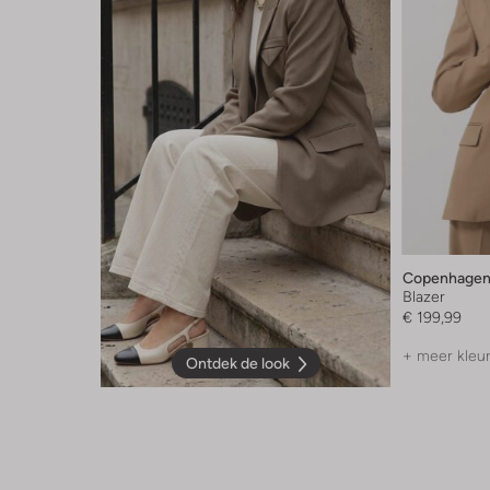
Copenhagen
Blazer
€ 199,99
+ meer kleu
Ontdek de look