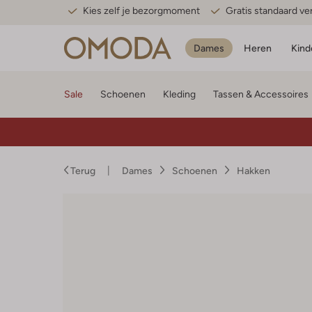
Kies zelf je bezorgmoment
Gratis standaard v
Dames
Heren
Kind
Sale
Schoenen
Kleding
Tassen & Accessoires
Terug
Dames
Schoenen
Hakken