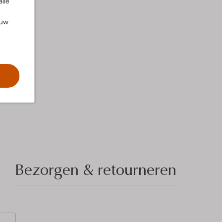
alle
ouw
Bezorgen & retourneren