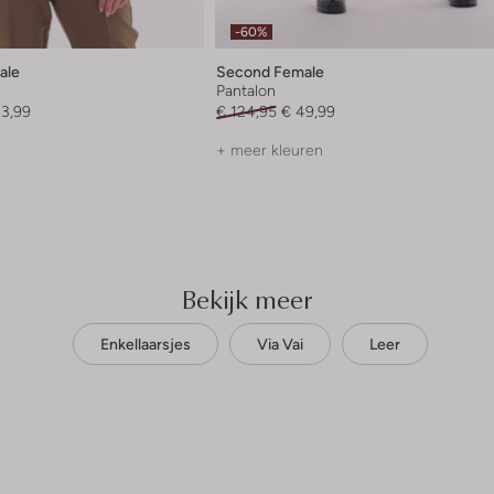
-60%
ale
Second Female
Pantalon
43,99
€ 124,95
€ 49,99
+ meer kleuren
Bekijk meer
Enkellaarsjes
Via Vai
Leer