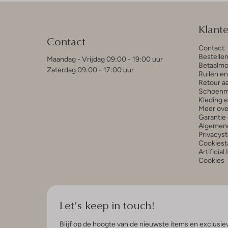
Klant
Contact
Contact
Bestelle
Maandag - Vrijdag 09:00 - 19:00 uur
Betaalmo
Zaterdag 09:00 - 17:00 uur
Ruilen e
Retour a
Schoenm
Kleding 
Meer ove
Garantie 
Algemen
Privacys
Cookiest
Artificial
Cookies
Let's keep in touch!
Blijf op de hoogte van de nieuwste items en exclusiev