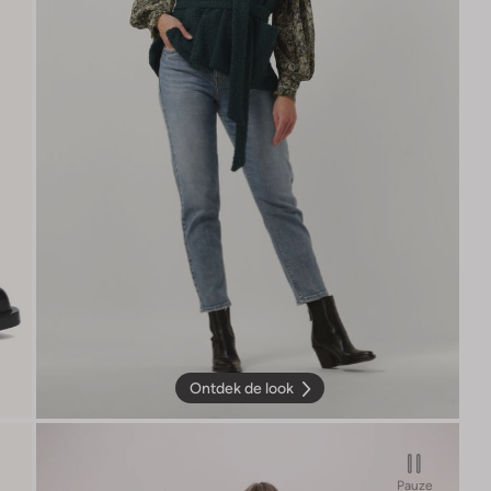
Ontdek de look
Pauze