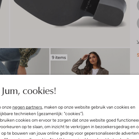
V
S
9 items
R
Jum, cookies!
n onze
negen partners
, maken op onze website gebruik van cookies en
ijkbare technieken (gezamenlijk: "cookies").
bruiken cookies om ervoor te zorgen dat onze website goed functionee
oorkeuren op te slaan, om inzicht te verkrijgen in bezoekersgedrag en 
l op te bouwen van jouw online gedrag voor gepersonaliseerde advertent