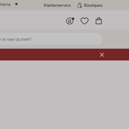
Klarna
Klantenservice
Boutiques