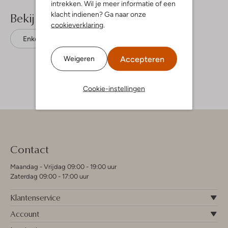
intrekken. Wil je meer informatie of een
Bekijk meer
klacht indienen? Ga naar onze
cookieverklaring
.
Enkellaarsjes
Mexx
Accepteren
Weigeren
Cookie-instellingen
Contact
Maandag - Vrijdag 09:00 - 19:00 uur
Zaterdag 09:00 - 17:00 uur
Klantenservice
Account