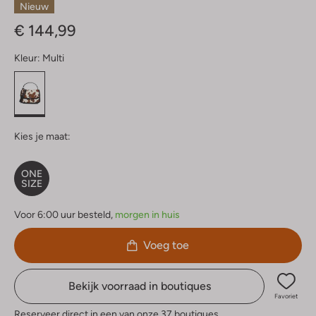
Nieuw
€ 144,99
Kleur:
Multi
Kies je maat:
ONE
SIZE
Voor 6:00 uur besteld,
morgen in huis
Voeg toe
Bekijk voorraad in boutiques
Favoriet
Reserveer direct in een van onze 37 boutiques