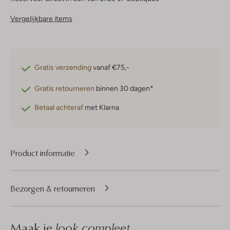
Vergelijkbare items
Gratis verzending
vanaf €75,-
Gratis retourneren
binnen 30 dagen*
Betaal achteraf
met Klarna
Product informatie
Bezorgen & retourneren
Maak je
look compleet