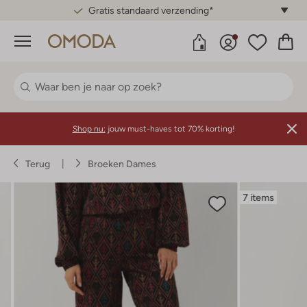
Gratis standaard verzending*
Menu
Shop nu:
jouw must-haves tot 70% korting!
Terug
Broeken Dames
7 items