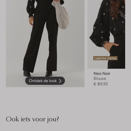
Laatste items
Neo Noir
Blouse
Ontdek de look
€ 89,95
Ook iets voor jou?