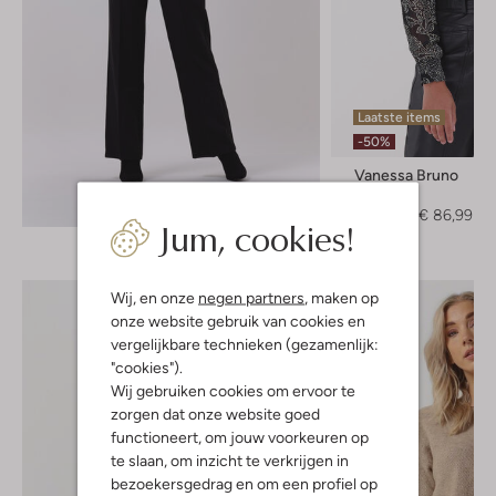
Laatste items
-50%
Vanessa Bruno
Blouse
Ontdek de look
€ 174,95
€ 86,99
Jum, cookies!
Wij, en onze
negen partners
, maken op
onze website gebruik van cookies en
vergelijkbare technieken (gezamenlijk:
"cookies").
Wij gebruiken cookies om ervoor te
zorgen dat onze website goed
functioneert, om jouw voorkeuren op
te slaan, om inzicht te verkrijgen in
bezoekersgedrag en om een profiel op