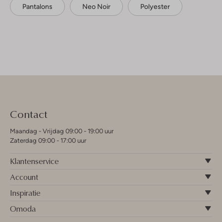
Pantalons
Neo Noir
Polyester
Contact
Maandag - Vrijdag 09:00 - 19:00 uur
Zaterdag 09:00 - 17:00 uur
Klantenservice
Account
Inspiratie
Omoda