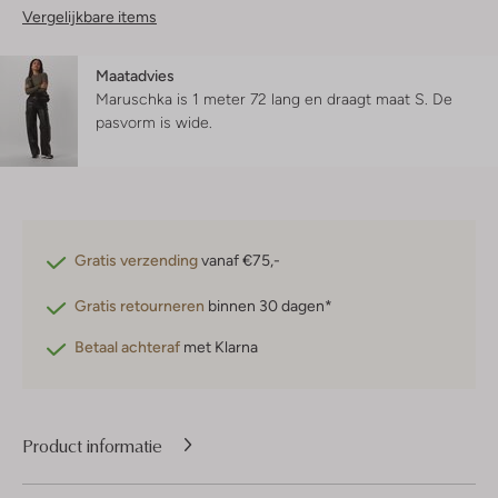
Vergelijkbare items
Maatadvies
Maruschka is 1 meter 72 lang en draagt maat S.
De
pasvorm is
wide
.
Gratis verzending
vanaf €75,-
Gratis retourneren
binnen 30 dagen*
Betaal achteraf
met Klarna
Product informatie