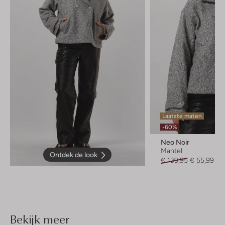
Laatste maten
-60%
Neo Noir
Mantel
Ontdek de look
€ 139,95
€ 55,99
Bekijk meer