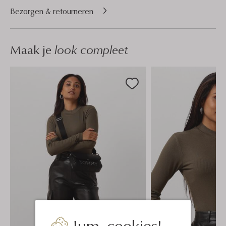
Bezorgen & retourneren
Maak je
look compleet
Jum, cookies!