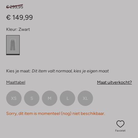
€ 299,95
€ 149,99
Kleur:
Zwart
Kies je maat:
Dit item valt normaal, kies je eigen maat
Maattabel
Maat uitverkocht?
XS
S
M
L
XL
Sorry, dit item is momenteel (nog) niet beschikbaar.
Favoriet