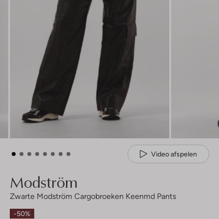
Video afspelen
Modström
Zwarte Modström Cargobroeken Keenmd Pants
-50%