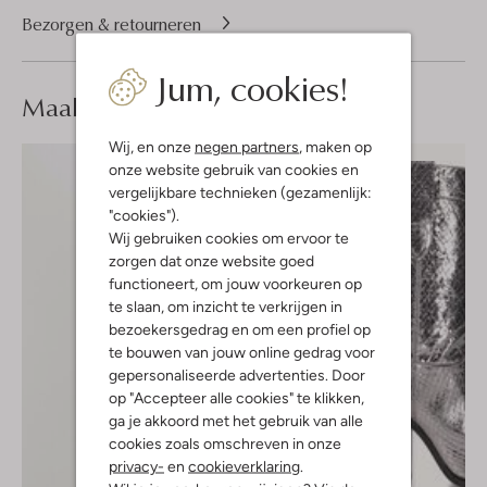
Bezorgen & retourneren
Jum, cookies!
Maak je
look compleet
Wij, en onze
negen partners
, maken op
onze website gebruik van cookies en
vergelijkbare technieken (gezamenlijk:
"cookies").
Wij gebruiken cookies om ervoor te
zorgen dat onze website goed
functioneert, om jouw voorkeuren op
te slaan, om inzicht te verkrijgen in
bezoekersgedrag en om een profiel op
te bouwen van jouw online gedrag voor
gepersonaliseerde advertenties. Door
op "Accepteer alle cookies" te klikken,
ga je akkoord met het gebruik van alle
cookies zoals omschreven in onze
privacy-
en
cookieverklaring
.