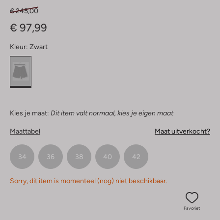
€ 245,00
€ 97,99
Kleur:
Zwart
Kies je maat:
Dit item valt normaal, kies je eigen maat
Maattabel
Maat uitverkocht?
34
36
38
40
42
Sorry, dit item is momenteel (nog) niet beschikbaar.
Favoriet