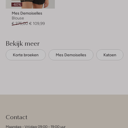
-60%
Mes Demoiselles
Blouse
€ 275,00
€ 109,99
Bekijk meer
Korte broeken
Mes Demoiselles
Katoen
Contact
Maandag - Vrijdag 09:00 - 19:00 uur