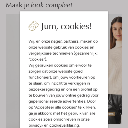
Maak je
look compleet
Jum, cookies!
Wij, en onze
negen partners
, maken op
onze website gebruik van cookies en
vergelijkbare technieken (gezamenlijk:
"cookies").
Wij gebruiken cookies om ervoor te
zorgen dat onze website goed
functioneert, om jouw voorkeuren op
te slaan, om inzicht te verkrijgen in
bezoekersgedrag en om een profiel op
te bouwen van jouw online gedrag voor
gepersonaliseerde advertenties. Door
op "Accepteer alle cookies" te klikken,
ga je akkoord met het gebruik van alle
Laatste items
cookies zoals omschreven in onze
-50%
privacy-
en
cookieverklaring
.