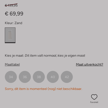
€ 139,95
€ 69,99
Kleur:
Zand
Kies je maat:
Dit item valt normaal, kies je eigen maat
Maattabel
Maat uitverkocht?
34
36
38
40
42
Sorry, dit item is momenteel (nog) niet beschikbaar.
Favoriet