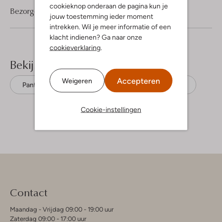
cookieknop onderaan de pagina kun je
Bezorgen & retourneren
jouw toestemming ieder moment
intrekken. Wil je meer informatie of een
klacht indienen? Ga naar onze
cookieverklaring
.
Bekijk meer
Accepteren
Weigeren
Pantalons
Silvian Heach
Polyester
Cookie-instellingen
Contact
Maandag - Vrijdag 09:00 - 19:00 uur
Zaterdag 09:00 - 17:00 uur