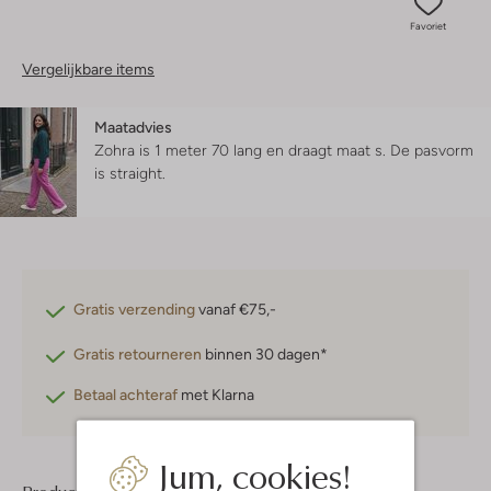
Favoriet
Vergelijkbare items
Maatadvies
Zohra is 1 meter 70 lang en draagt maat s.
De pasvorm
is
straight
.
Gratis verzending
vanaf €75,-
Gratis retourneren
binnen 30 dagen*
Betaal achteraf
met Klarna
Jum, cookies!