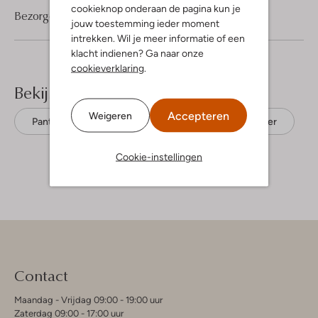
cookieknop onderaan de pagina kun je
Bezorgen & retourneren
jouw toestemming ieder moment
intrekken. Wil je meer informatie of een
klacht indienen? Ga naar onze
cookieverklaring
.
Bekijk meer
Accepteren
Weigeren
Pantalons
Studio Anneloes
Polyester
Cookie-instellingen
Contact
Maandag - Vrijdag 09:00 - 19:00 uur
Zaterdag 09:00 - 17:00 uur